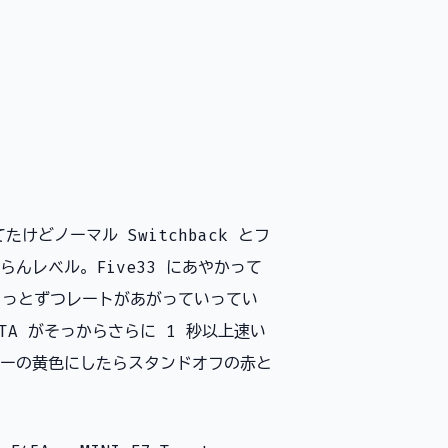
たけどノーマル Switchback とフ
んレベル。Five33 にあやかって
ょっとずつレートがあがっていってい
ATA がそっからさらに 1 秒以上速い
ーの黄色にしたらスタンドオフの赤と