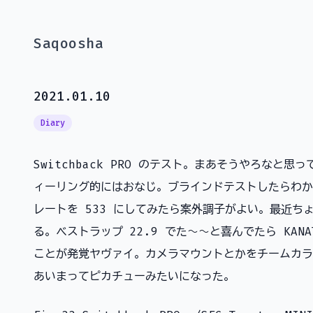
Saqoosha
2021.01.10
Diary
Switchback PRO のテスト。まあそうやろなと思って
ィーリング的にはおなじ。ブラインドテストしたらわから
レートを 533 にしてみたら案外調子がよい。最近ち
る。ベストラップ 22.9 でた〜〜と喜んでたら KAN
ことが発覚ヤヴァイ。カメラマウントとかをチームカラ
あいまってピカチューみたいになった。