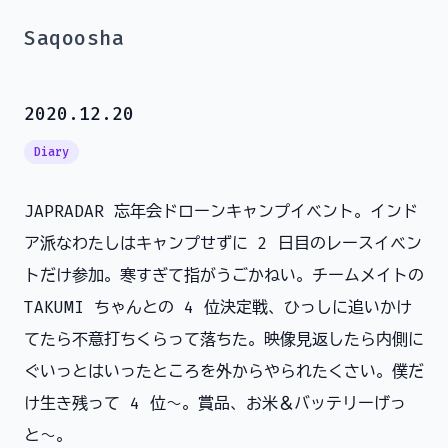
Saqoosha
2020.12.20
Diary
JAPRADAR 忘年会ドローンキャンプイベント。インド
ア派なわたしはキャンプせずに 2 日目のレースイベン
トだけ参加。寒すぎて指がうごかねい。チームメイトの
TAKUMI ちゃんとの 4 位決定戦、ひっしに追いかけ
てたら不意打ちくらって落ちた。映像見返したら内側に
ぐいっとはいったところを外からやられたくさい。僕だ
け生き残って 4 位〜。賞品、お米＆バッテリーげっ
と〜。