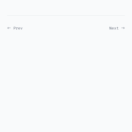
← Prev
Next →