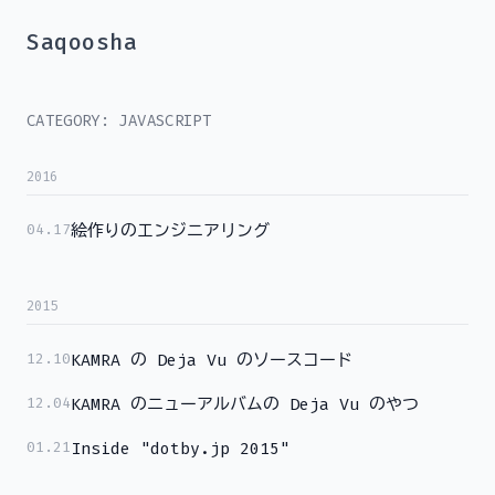
Saqoosha
CATEGORY: JAVASCRIPT
2016
04.17
絵作りのエンジニアリング
2015
12.10
KAMRA の Deja Vu のソースコード
12.04
KAMRA のニューアルバムの Deja Vu のやつ
01.21
Inside "dotby.jp 2015"