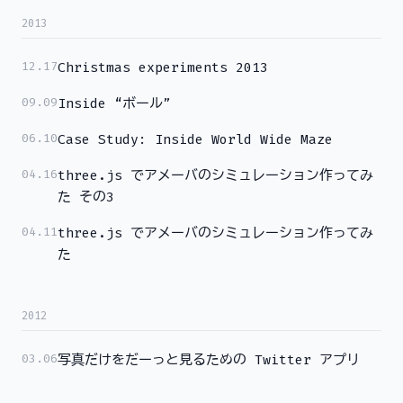
2013
12.17
Christmas experiments 2013
09.09
Inside “ボール”
06.10
Case Study: Inside World Wide Maze
04.16
three.js でアメーバのシミュレーション作ってみ
た その3
04.11
three.js でアメーバのシミュレーション作ってみ
た
2012
03.06
写真だけをだーっと見るための Twitter アプリ