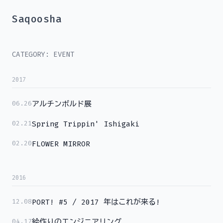
Saqoosha
CATEGORY: EVENT
2017
06.26
アルチンボルド展
02.21
Spring Trippin' Ishigaki
02.20
FLOWER MIRROR
2016
12.08
PORT! #5 / 2017 年はこれが来る!
04.17
絵作りのエンジニアリング