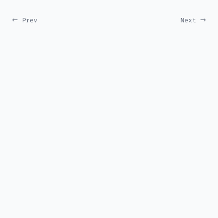
← Prev
Next →