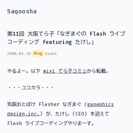
Saqoosha
第11回 大阪てら子「なぎまぐの Flash ライブ
コーディング featuring たけし」
2008.01.16
Event
Blog
やるよー。以下
mixi てら子コミュ
から転載。
・・・ココカラ・・・
気鋭おとぼけ Flasher なぎまぐ (
ganephics
design,inc.
) が、たけし (CEO) を迎えて
Flash ライブコーディングやりまーす。