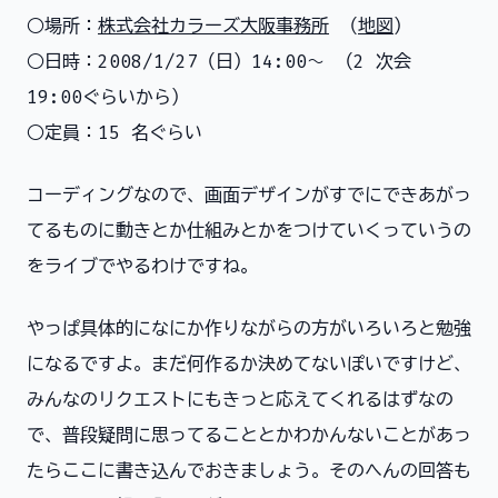
○場所：
株式会社カラーズ大阪事務所
（
地図
）
○日時：2008/1/27（日）14:00〜 （2 次会
19:00ぐらいから）
○定員：15 名ぐらい
コーディングなので、画面デザインがすでにできあがっ
てるものに動きとか仕組みとかをつけていくっていうの
をライブでやるわけですね。
やっぱ具体的になにか作りながらの方がいろいろと勉強
になるですよ。まだ何作るか決めてないぽいですけど、
みんなのリクエストにもきっと応えてくれるはずなの
で、普段疑問に思ってることとかわかんないことがあっ
たらここに書き込んでおきましょう。そのへんの回答も