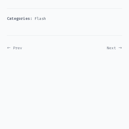
Categories:
Flash
← Prev
Next →