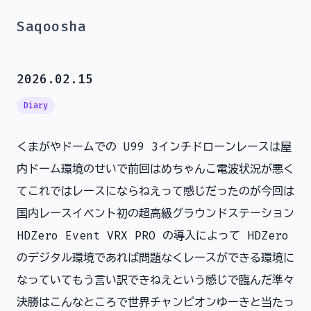
Saqoosha
2026.02.15
Diary
くまがやドームでの U99 3インチドローンレースは屋
内ドーム環境のせいで前回はめちゃんこ電波状況が悪く
てこれではレースにならねえって感じだったのが今回は
国内レースイベント初の超高級グラウンドステーション
HDZero Event VRX PRO の導入によって HDZero
のデジタル環境であれば問題なくレースができる環境に
なっていてもう言い訳できねえという感じで臨んだ準々
決勝はこんなところで世界チャンピオンゆーきと当たっ