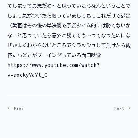
てしまって最悪だわ〜と思っていたらなんということで
しょう気がついたら勝っていましてもうこれだけで満足
（動画はその後の準決勝で予選タイム的には勝てないか
なーと思っていたら意外と勝てそう〜ってなったのにな
ぜかよくわからないところでクラッシュして負けたら観
客たちどもがブーイングしている面白映像
https://www.youtube.com/watch?
v=rockyVaYl_Q
← Prev
Next →