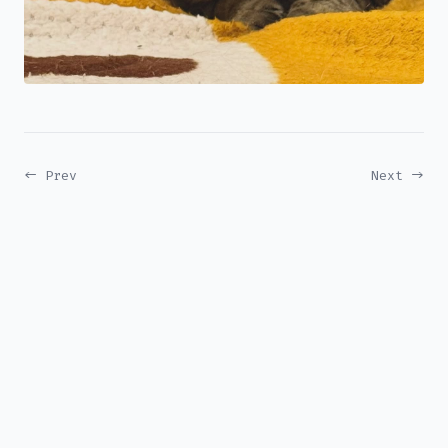
← Prev
Next →