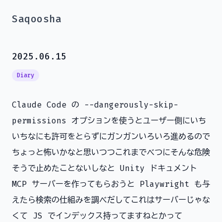
Saqoosha
2025.06.15
Diary
Claude Code の --dangerously-skip-
permissions オプションを使うとユーザー側にいち
いちなにも許可をとらずにガンガンいろいろ進めるので
ちょっと怖いかなと思いつつこれまでべつにそんな危険
そうで止めたことないしなと Unity ドキュメント
MCP サーバーを作ってもらおうと Playwright も与
えたら検索の仕組みを調べだしてこれはサーバーじゃな
くて JS でインデックス持ってますねとかって