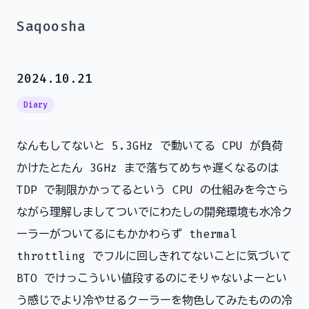
Saqoosha
2024.10.21
Diary
なんもしてないと 5.3GHz で動いてる CPU が負荷
かけたとたん 3GHz まで落ちてめちゃ遅くなるのは
TDP で制限かかってるという CPU の仕組みを今さら
ながら理解しましてついでにわたしの開発環境も水冷ク
ーラーがついてるにもかかわらず thermal
throttling でフルに回しきれてないことに気づいて
BTO でけっこういい値段するのにそりゃないよーとい
う感じでより冷やせるクーラーを物色してみたものの冷