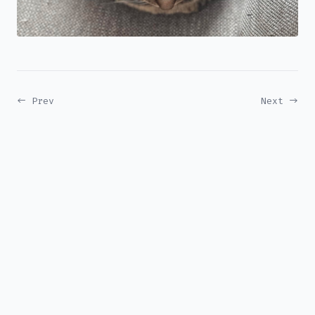
← Prev
Next →