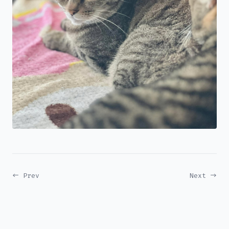
← Prev
Next →