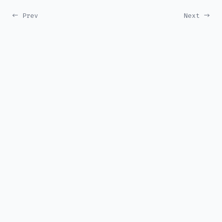
← Prev
Next →