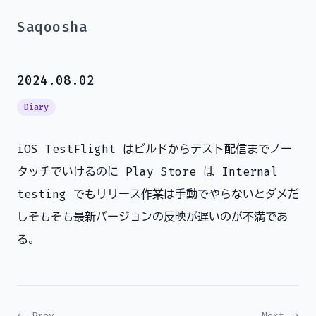
Saqoosha
2024.08.02
Diary
iOS TestFlight はビルドからテスト配信までノー
タッチでいけるのに Play Store は Internal
testing でもリリース作業は手動でやらないとダメだ
しそもそも最新バージョンの反映が遅いのが不満であ
る。
← Prev
Next →