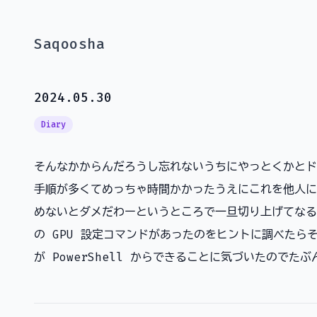
Saqoosha
2024.05.30
Diary
そんなかからんだろうし忘れないうちにやっとくかとド
手順が多くてめっちゃ時間かかったうえにこれを他人に
めないとダメだわーというところで一旦切り上げてなるべ
の GPU 設定コマンドがあったのをヒントに調べたらそも
が PowerShell からできることに気づいたので