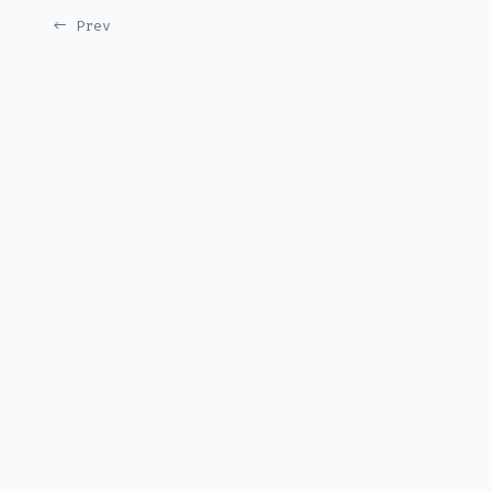
← Prev