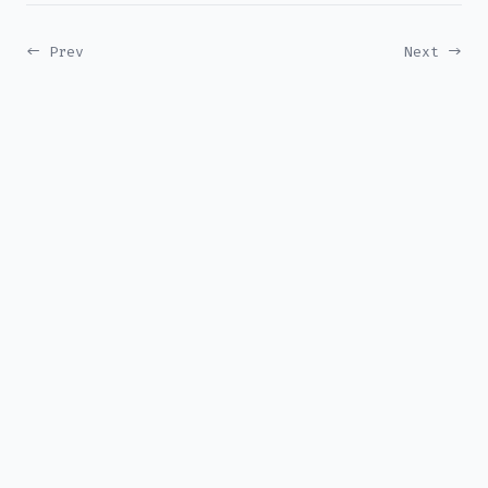
← Prev
Next →