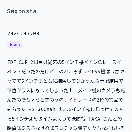
Saqoosha
2024.03.03
Diary
FDF CUP 2日目は従来の5インチ機メインのレースイ
ベントだったのだけどこのところずっとU99機ばっかや
ってて5インチまともに練習してなかったら予選結果で
下位クラスになってしまった上にメイン機のカメラも死
んだのでちょうどきのうのナイトレースの2位の賞品で
もらった 4S 300mah を3.5インチ機に乗っけてみた
ら5インチよりタイムよくって決勝戦 TAKA さんとの
勝負はミスらなければワンチャン勝てたかもなおもしろ