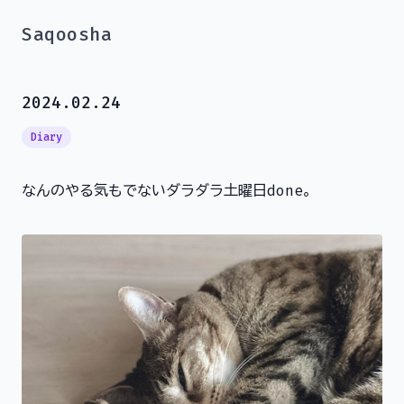
Saqoosha
2024.02.24
Diary
なんのやる気もでないダラダラ土曜日done。