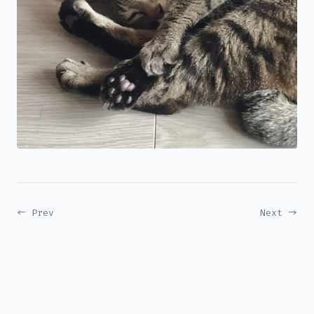
← Prev
Next →