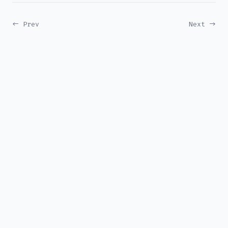
← Prev
Next →