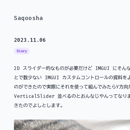
Saqoosha
2023.11.06
Diary
2D スライダー的なものが必要だけど IMGUI にそ
とで数少ない IMGUI カスタムコントロールの資料
のができたので実際にそれを使って組んでみたらY方向
VerticalSlider 並べるのとおんなじやんってな
きたのでよしとします。