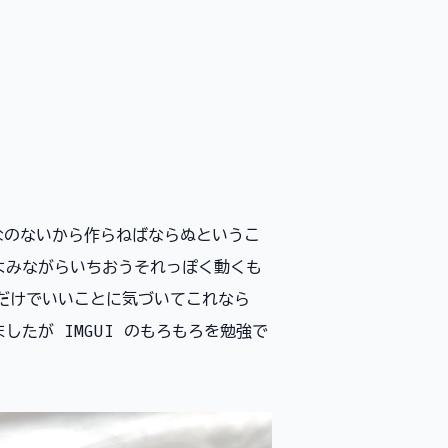
んなのないから作らねばならぬというこ
をよみながらいちおうそれっぽく動くも
だけでいいことに気づいてこれなら
りましたが IMGUI のもろもろを勉強で