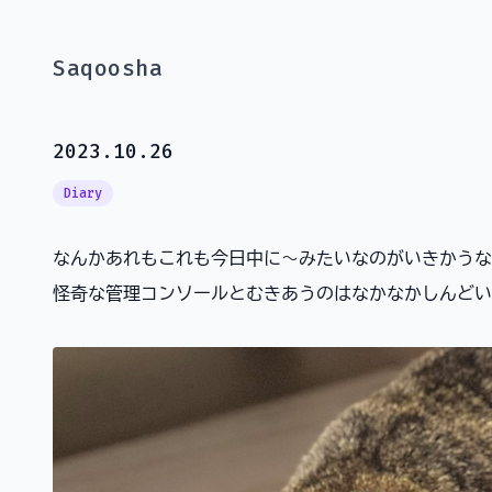
Saqoosha
2023.10.26
Diary
なんかあれもこれも今日中に〜みたいなのがいきかうなかで M
怪奇な管理コンソールとむきあうのはなかなかしんどい