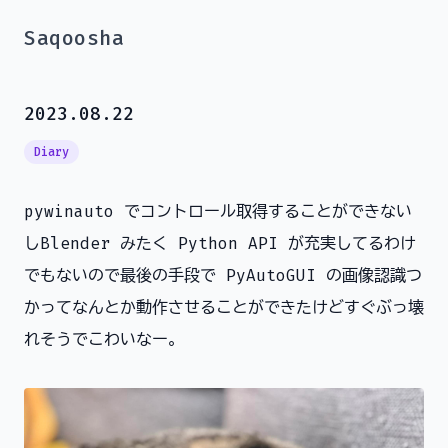
Saqoosha
2023.08.22
Diary
pywinauto でコントロール取得することができない
しBlender みたく Python API が充実してるわけ
でもないので最後の手段で PyAutoGUI の画像認識つ
かってなんとか動作させることができたけどすぐぶっ壊
れそうでこわいなー。