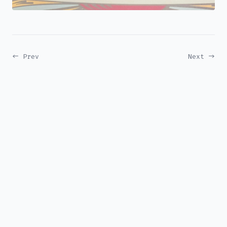
← Prev
Next →