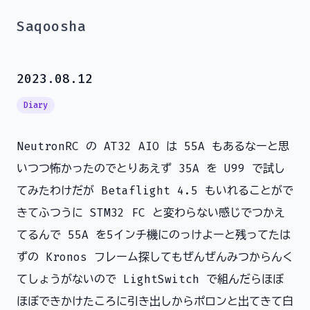
Saqoosha
2023.08.12
Diary
NeutronRC の AT32 AIO は 55A もあるなーと思
いつつ怖かったのでとりあえず 35A を U99 で試し
てみたわけだが Betaflight 4.5 もいれることがで
きてふつうに STM32 FC と変わらない感じでつかえ
てるんで 55A を5インチ機にのっけよーと残ってたは
ずの Kronos フレーム探してもぜんぜんみつからんく
てしょうがないので LightSwitch で組んだらほぼ
ほぼできかけたころに引き出しからポロンと出てきて白