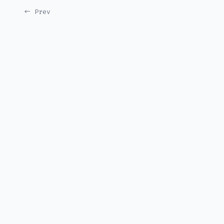
← Prev