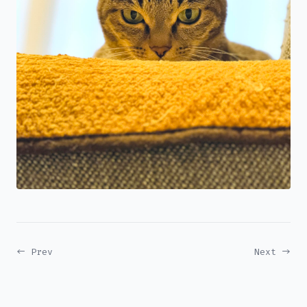
← Prev
Next →