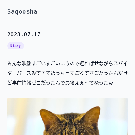
Saqoosha
2023.07.17
Diary
みんな映像すごいすごいいうので遅ればせながらスパイ
ダーバースみてきてめっちゃすごくてすごかったんだけ
ど事前情報ゼロだったんで最後えぇ～てなったｗ