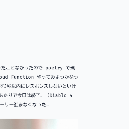
使ったことなかったので poetry で環
d Function やってみよっかなっ
あえず3秒以内にレスポンスしないといけ
たりで今日は終了。（Diablo 4
ーリー進まなくなった…