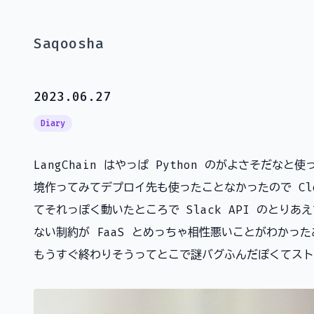
Saqoosha
2023.06.27
Diary
LangChain はやっぱ Python のがよさそだなと
境作ってみてデプロイ先も使ったことなかったので Clou
てそれっぽく動いたところで Slack API のとり
ない制約が FaaS とめっちゃ相性悪いことがわかったあ
もうすぐ終わりそうってとこで謎バグふんだぽくてスト