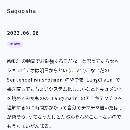
Saqoosha
2023.06.06
Diary
WWDC の動画でお勉強する日だなーと思ってたらセッ
ションビデオは明日からということでこないだの
SentenceTransformer のやつを LangChain で
書き直してもちょいシステム化しよかなとドキュメント
を眺めてみたものの LangChain のアーキテクチャを
理解するのに時間がかかって自分でチマチマ書いたほう
が楽そう…ってなったけどたぶんそんなこたーないので
もうちょいがんばる。