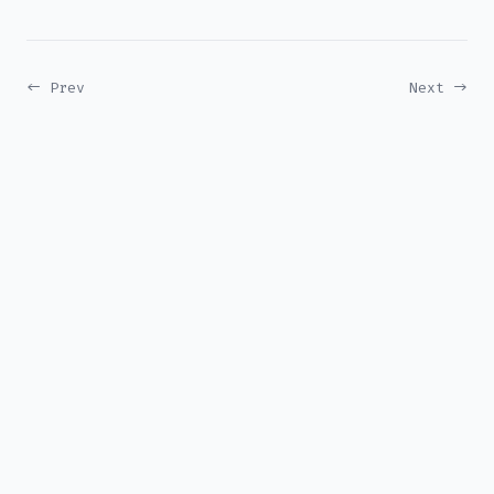
← Prev
Next →