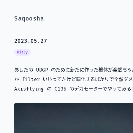
Saqoosha
2023.05.27
Diary
あしたの UDGP のために新たに作った機体が全然ちゃ
か filter いじってたけど悪化するばかりで全然ダメ
Axisflying の C135 のデカモーターでやってみ