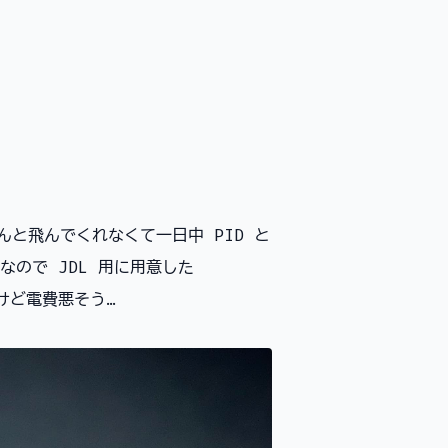
んと飛んでくれなくて一日中 PID と
なので JDL 用に用意した
るけど電費悪そう…