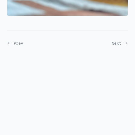
← Prev
Next →