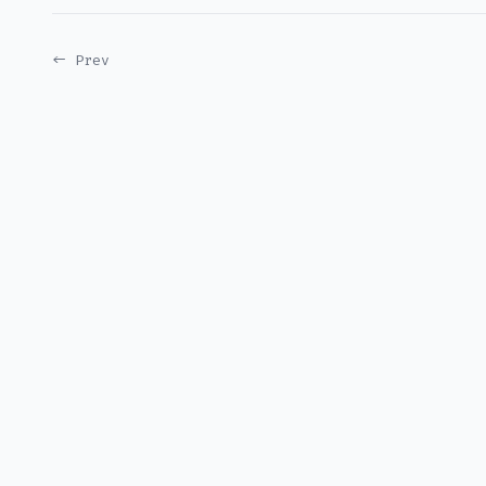
← Prev