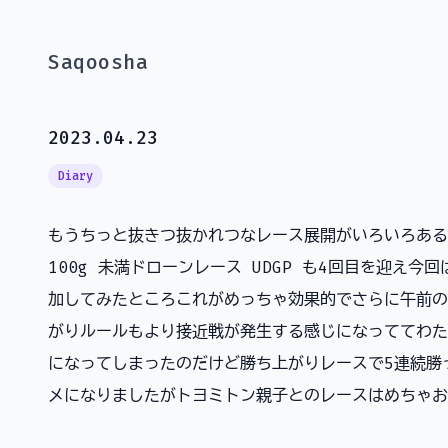
Saqoosha
2023.04.23
Diary
もうちっと抜きつ抜かれつなレース展開がいろいろある
100g 未満ドローンレース UDGP も4回目を迎え今
加してみたところこれがめっちゃ効果的でさらに午前の
がりルールもより接近戦が発生する感じになっててわた
になってしまったのだけど勝ち上がりレースで5連続勝
メになりましたがトヨミトン親子とのレースはめちゃお