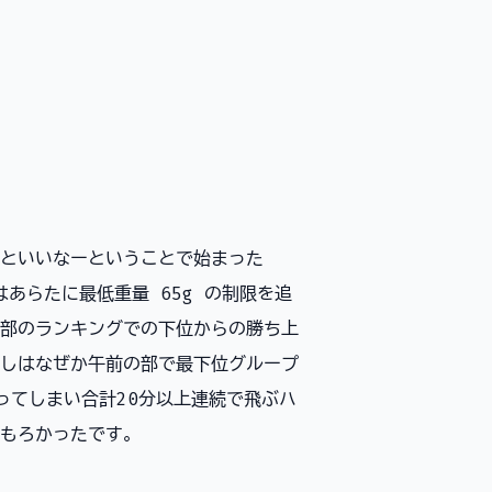
といいなーということで始まった
回はあらたに最低重量 65g の制限を追
部のランキングでの下位からの勝ち上
しはなぜか午前の部で最下位グループ
ってしまい合計20分以上連続で飛ぶハ
もろかったです。