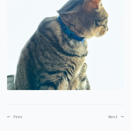
← Prev
Next →