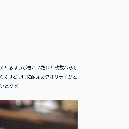
トグラメとるほうがきれいだけど枚数へらし
てくるけど使用に耐えるクオリティかと
いとダメ。