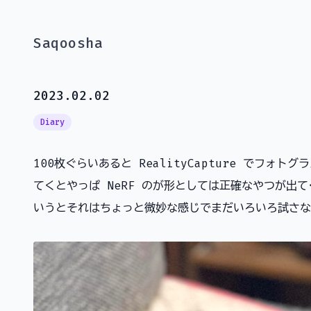
Saqoosha
2023.02.02
Diary
100枚ぐらいあると RealityCapture でフォ
てくとやっぱ NeRF のが形としては正確なやつが出
いうとそれはちょっと微妙な感じでまだいろいろ試さな