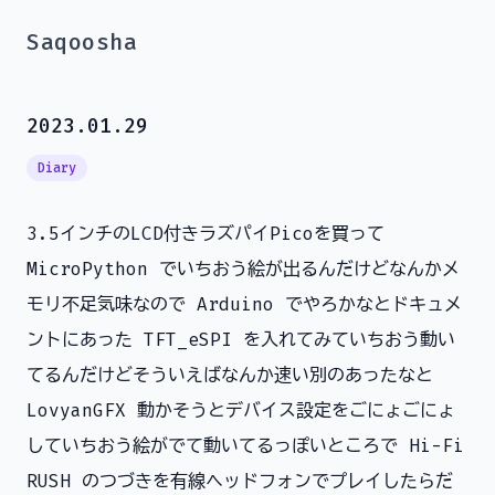
Saqoosha
2023.01.29
Diary
3.5インチのLCD付きラズパイPicoを買って
MicroPython でいちおう絵が出るんだけどなんかメ
モリ不足気味なので Arduino でやろかなとドキュメ
ントにあった TFT_eSPI を入れてみていちおう動い
てるんだけどそういえばなんか速い別のあったなと
LovyanGFX 動かそうとデバイス設定をごにょごにょ
していちおう絵がでて動いてるっぽいところで Hi-Fi
RUSH のつづきを有線ヘッドフォンでプレイしたらだ