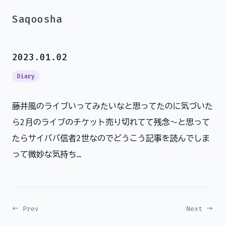
Saqoosha
2023.01.02
Diary
藤井風のライブいってみたいなと思ってたのに気づいた
ら2月のライブのチケット売り切れてて残念～と思って
たらサイババ信者2世なのでどうこう記事を読んでしま
って微妙な気持ち…
← Prev
Next →