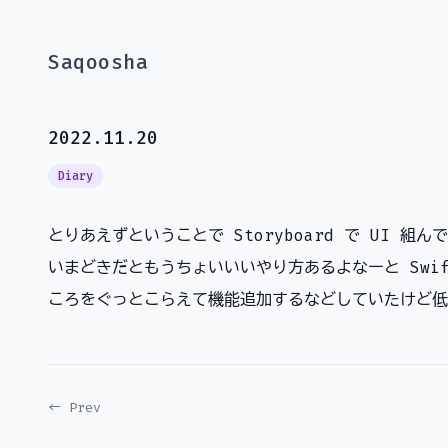
Saqoosha
2022.11.20
Diary
とりあえずということで Storyboard で UI 
いまどきだともうちょいいいやり方あるよなーと Swif
ころをぐっとこらえて機能追加するなどしていたけど低
← Prev