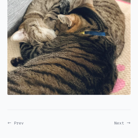
← Prev
Next →