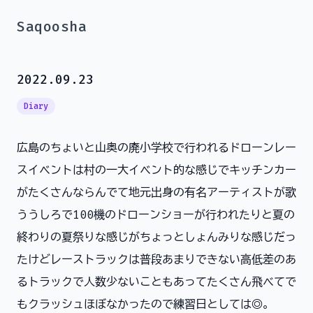
Saqoosha
2022.09.23
Diary
広島のちょいと山奥の廃小学校で行われるドローンレー
スイベントは村の一大イベント的な感じでキッチンカー
がたくさんならんでて地元出身の有名アーティストが歌
ううしろで100機のドローンショーが行われたりと夏の
終わりの夏祭りな感じがちょっとしょんみりな感じだっ
たけどレーストラックは普段あまりできない高低差のあ
るトラックで人数少ないこともあってたくさん飛べてで
もクラッシュほぼなかったので練習日としては◎。