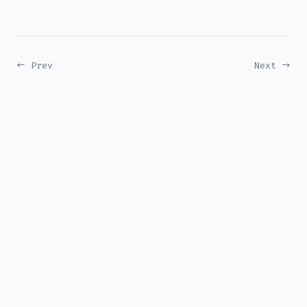
← Prev
Next →