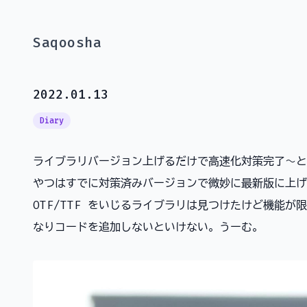
Saqoosha
2022.01.13
Diary
ライブラリバージョン上げるだけで高速化対策完了〜と
やつはすでに対策済みバージョンで微妙に最新版に上げた
OTF/TTF をいじるライブラリは見つけたけど機能
なりコードを追加しないといけない。うーむ。