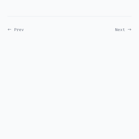
← Prev
Next →