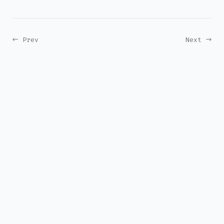
← Prev
Next →