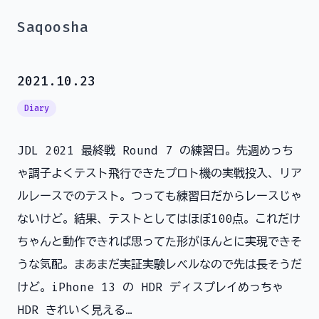
Saqoosha
2021.10.23
Diary
JDL 2021 最終戦 Round 7 の練習日。先週めっち
ゃ調子よくテスト飛行できたプロト機の実戦投入、リア
ルレースでのテスト。つっても練習日だからレースじゃ
ないけど。結果、テストとしてはほぼ100点。これだけ
ちゃんと動作できれば思ってた形がほんとに実現できそ
うな気配。まあまだ実証実験レベルなので先は長そうだ
けど。iPhone 13 の HDR ディスプレイめっちゃ
HDR きれいく見える…