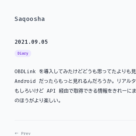
Saqoosha
2021.09.05
Diary
OBDLink を導入してみたけどどうも思ってたより
Android だったらもっと見れるんだろうか。リア
もしろいけど API 経由で取得できる情報をきれーにま
のほうがより楽しい。
← Prev