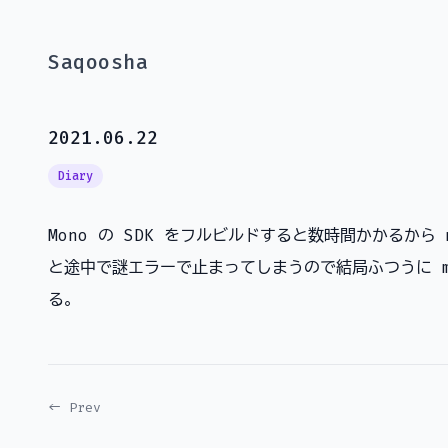
Saqoosha
2021.06.22
Diary
Mono の SDK をフルビルドすると数時間かかるから 
と途中で謎エラーで止まってしまうので結局ふつうに m
る。
← Prev