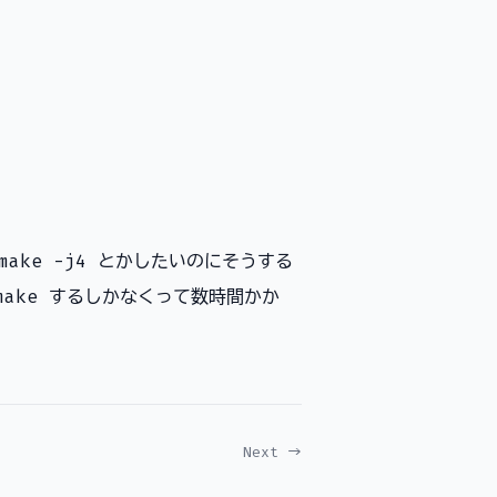
make -j4 とかしたいのにそうする
ake するしかなくって数時間かか
Next →