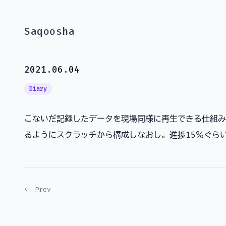
Saqoosha
2021.06.04
Diary
こないだ記録したデータを現場同様に再生できる仕組み
るようにスクラッチから構成しなおし。進捗15％ぐら
← Prev