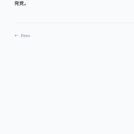
発覚。
← Prev