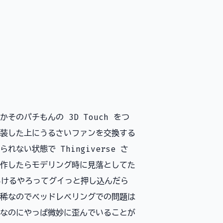
そのパチもんの 3D Touch をつ
 に換装した上にうるさいファンを交換する
ない状態で Thingiverse さ
作したらモデリング時に見落としてた
いけるやろってグイっと押し込んだら
稀なのでベッドレベリングでの問題は
なのにやっぱ微妙に歪んでいることが