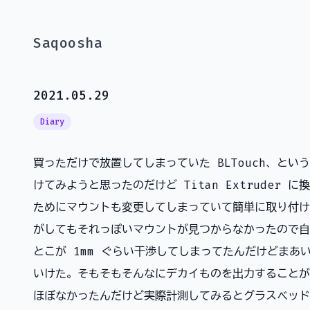
Saqoosha
2021.05.29
Diary
買っただけで放置してしまっていた BLTouch、というか
けてみようと思ったのだけど Titan Extruder
ためにマウントも変更してしまっていて簡単に取り付けられ
がしてもそれっぽいマウントが見つからなかったので自
とこが 1mm ぐらい干渉してしまってたんだけどまあ
いけた。そもそもそんなにデカイものを出力することが
ほぼなかったんだけど実際計測してみるとグラスベッド