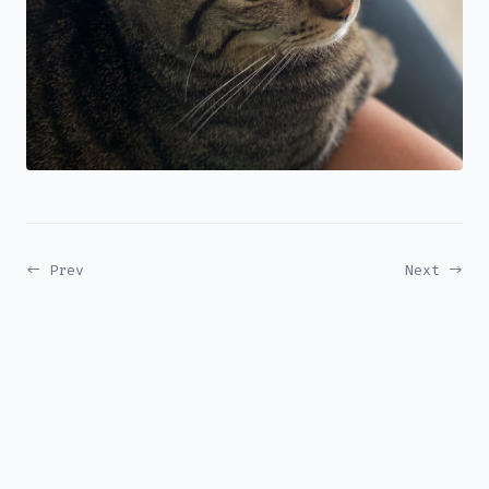
← Prev
Next →