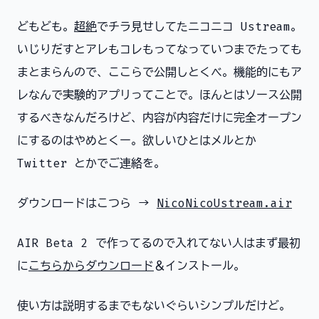
どもども。
超絶
でチラ見せしてたニコニコ Ustream。
いじりだすとアレもコレもってなっていつまでたっても
まとまらんので、ここらで公開しとくべ。機能的にもア
レなんで実験的アプリってことで。ほんとはソース公開
するべきなんだろけど、内容が内容だけに完全オープン
にするのはやめとくー。欲しいひとはメルとか
Twitter とかでご連絡を。
ダウンロードはこつら →
NicoNicoUstream.air
AIR Beta 2 で作ってるので入れてない人はまず最初
に
こちらからダウンロード
＆インストール。
使い方は説明するまでもないぐらいシンプルだけど。