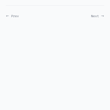
← Prev
Next →