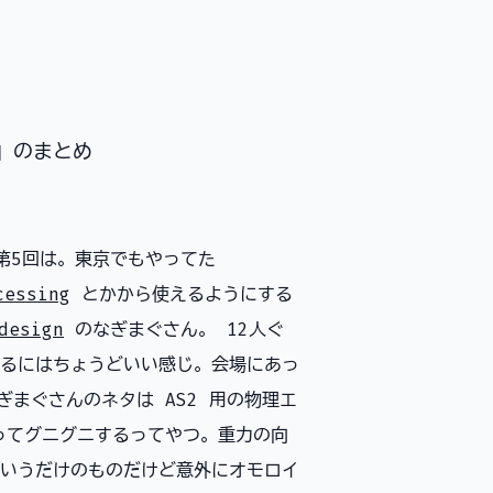
〜」のまとめ
第5回は。東京でもやってた
cessing
とかから使えるようにする
design
のなぎまぐさん。 12人ぐ
るにはちょうどいい感じ。会場にあっ
ぎまぐさんのネタは AS2 用の物理エ
ってグニグニするってやつ。重力の向
いうだけのものだけど意外にオモロイ