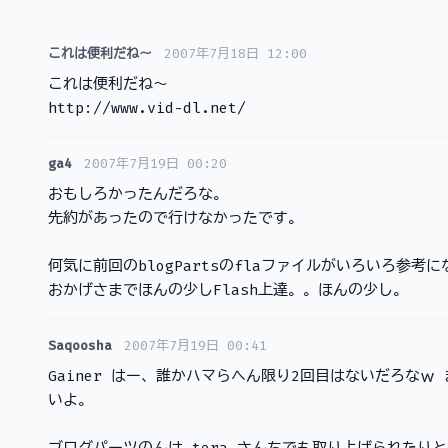
これは便利だね～
2007年7月18日 12:00
これは便利だね～
http://www.vid-dl.net/
ga4
2007年7月19日 00:20
おもしろかったんだろな。
先約があったので行けなかったです。
何気に前回のblogPartsのflaファイルがいろいろ参考
おかげさまでほんの少しFlash上達。。ほんの少し。
Saqoosha
2007年7月19日 00:41
Gainer はー、誰かハマらへん限り2回目はないだろな
いよ。