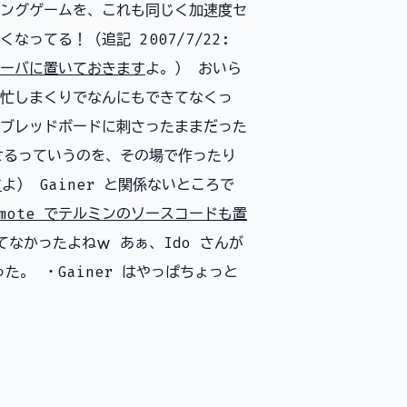
ングゲームを、これも同じく加速度セ
ってる！（追記 2007/7/22:
ーバに置いておきます
よ。） おいら
忙しまくりでなんにもできてなくっ
ブレッドボードに刺さったままだった
らせるっていうのを、その場で作ったり
す
よ） Gainer と関係ないところで
imote でテルミンのソースコードも置
てなかったよねｗ あぁ、Ido さんが
た。 ・Gainer はやっぱちょっと