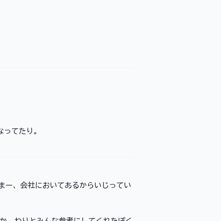
になってたり。
ｗ まー、会社においてあるからいじってい