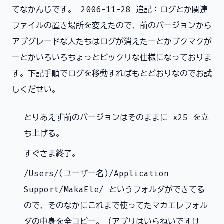
てなかんじです。 2006-11-28 追記：ログとか関連
ファイルの置き場所を変えたので、前のバージョンから
アプグレードな人たちはログが消えたーとかブクマクが
ーとかいろいろちょっとビックリな仕様になっておりま
す。下記手順でログを移動すればもとどおりなのでお試
しくだせい。
とりあえず前のバージョンはそのままに x25 を立
ち上げる。
すぐさま終了。
/Users/(ユーザー名)/Application
Support/MakaEle/ というフォルダができてる
ので、そのなかにこれまで使ってたマカエレフォル
ダの中身を全コピー。（アプリはいらねいですけ