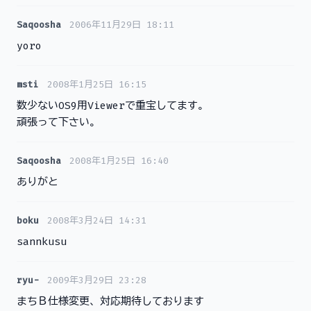
Saqoosha
2006年11月29日 18:11
yoro
msti
2008年1月25日 16:15
数少ないOS9用Viewerで重宝してます。
頑張って下さい。
Saqoosha
2008年1月25日 16:40
ありがと
boku
2008年3月24日 14:31
sannkusu
ryu-
2009年3月29日 23:28
まちＢ仕様変更、対応期待しております