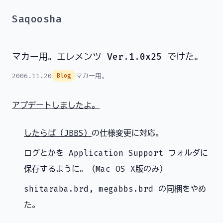
Saqoosha
マカー用。エレメンツ Ver.1.0x25 でけた。
2006.11.20
マカー用。
Blog
アプデートしましたよ。
したらば（JBBS
）
の仕様変更に対応。
ログとかを Application Support フォルダに
保存するように。（Mac OS X版のみ）
shitaraba.brd, megabbs.brd の同梱をやめ
た。