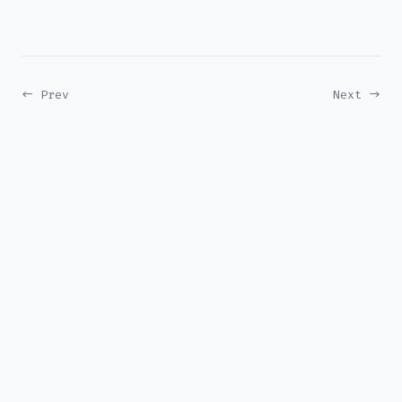
← Prev
Next →