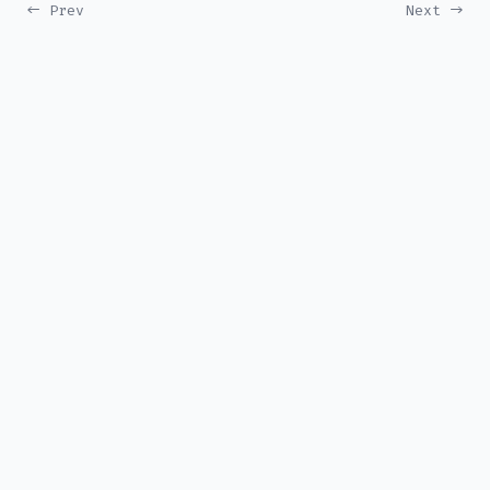
← Prev
Next →